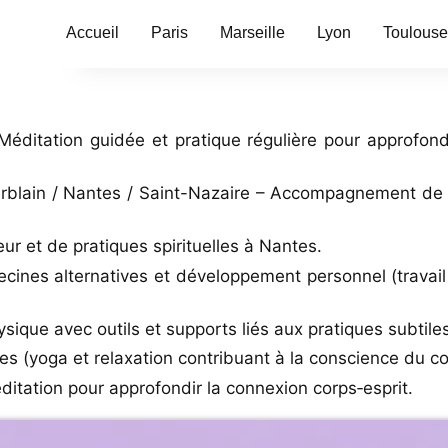
Accueil
Paris
Marseille
Lyon
Toulouse
itation guidée et pratique régulière pour approfondir 
blain / Nantes / Saint-Nazaire – Accompagnement de p
eur et de pratiques spirituelles à Nantes.
ines alternatives et développement personnel (travail
que avec outils et supports liés aux pratiques subtiles
(yoga et relaxation contribuant à la conscience du corp
ation pour approfondir la connexion corps‑esprit.