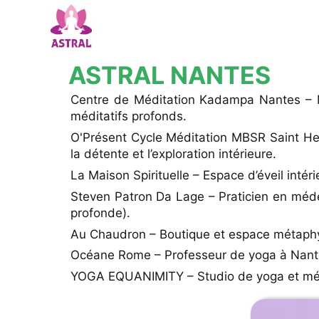
ASTRAL NANTES
Centre de Méditation Kadampa Nantes – Méd
méditatifs profonds.
O'Présent Cycle Méditation MBSR Saint Her
la détente et l’exploration intérieure.
La Maison Spirituelle – Espace d’éveil intéri
Steven Patron Da Lage – Praticien en médec
profonde).
Au Chaudron – Boutique et espace métaphysi
Océane Rome – Professeur de yoga à Nantes 
YOGA EQUANIMITY – Studio de yoga et médit