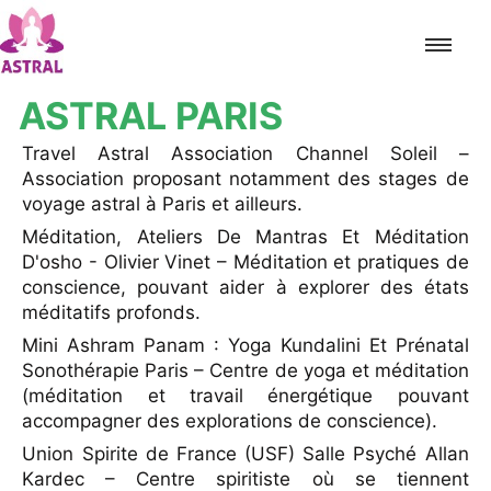
ASTRAL PARIS
Accueil
Travel Astral Association Channel Soleil –
Association proposant notamment des stages de
Paris
voyage astral à Paris et ailleurs.
Méditation, Ateliers De Mantras Et Méditation
Marseille
D'osho - Olivier Vinet – Méditation et pratiques de
conscience, pouvant aider à explorer des états
Lyon
méditatifs profonds.
Mini Ashram Panam : Yoga Kundalini Et Prénatal
Toulouse
Sonothérapie Paris – Centre de yoga et méditation
(méditation et travail énergétique pouvant
Nice
accompagner des explorations de conscience).
Union Spirite de France (USF) Salle Psyché Allan
Nantes
Kardec – Centre spiritiste où se tiennent